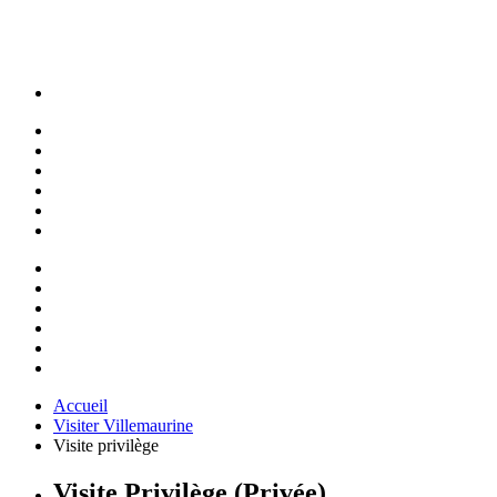
Accueil
Visiter Villemaurine
Visite privilège
Visite Privilège (Privée)