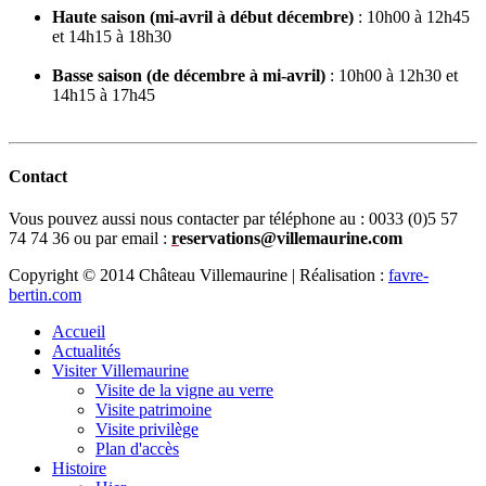
Haute saison (mi-avril à début décembre)
: 10h00 à 12h45
et 14h15 à 18h30
Basse saison (de décembre à mi-avril)
: 10h00 à 12h30 et
14h15 à 17h45
Contact
Vous pouvez aussi nous contacter par téléphone au :
0033 (0)5 57
74 74 36 ou par email :
r
eservations@villemaurine.com
Copyright © 2014 Château Villemaurine | Réalisation :
favre-
bertin.com
Accueil
Actualités
Visiter Villemaurine
Visite de la vigne au verre
Visite patrimoine
Visite privilège
Plan d'accès
Histoire