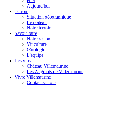
Hier
Aujourd'hui
Terroir
Situation géographique
Le plateau
Notre terroir
Savoir-faire
Notre vision
Viticulture
Œnologie
L'équipe
Les vins
Château Villemaurine
Les Angelots de Villemaurine
Vivre Villemaurine
Contactez-nous