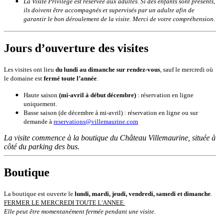
La Visite Privilège est réservée aux adultes. Si des enfants sont présents,
ils doivent être accompagnés et supervisés par un adulte afin de
garantir le bon déroulement de la visite. Merci de votre compréhension.
Jours d’ouverture des visites
Les visites ont lieu
du lundi au dimanche sur rendez-vous
, sauf le mercredi où
le domaine est
fermé toute l’année
.
Haute saison
(mi-avril à début décembre)
: réservation en ligne
uniquement.
Basse saison (de décembre à mi-avril) : réservation en ligne ou sur
demande à
reservations@villemaurine.com
La visite commence à la boutique du Château Villemaurine, située à
côté du parking des bus.
Boutique
La boutique est ouverte le
lundi, mardi, jeudi, vendredi, samedi et dimanche
.
FERMER LE MERCREDI TOUTE L'ANNEE
Elle peut être momentanément fermée pendant une visite.