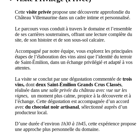
Cette
visite privée
propose une découverte approfondie du
Château Villemaurine dans un cadre intime et personnalisé.
Le parcours vous conduit à travers le domaine et l’ensemble
de ses carrières souterraines, offrant une lecture complète du
site, de son histoire et de son sous-sol calcaire.
Accompagné par notre équipe, vous explorez les principales
étapes de l’élaboration des vins ainsi que l’identité du terroir
de Saint-Émilion, dans un échange privilégié et adapté à vos
attentes.
La visite se conclut par une dégustation commentée de
trois
vins,
dont
deux Saint-Émilion Grands Crus Classés
,
réalisée dans
une salle privée du château avec vue sur les
vignes
, un moment plus calme, propice à la découverte et à
l’échange. Cette dégustation est accompagnée d’un accord
avec
du chocolat noir artisanal
, sélectionné auprès d’un
producteur local.
D’une durée d’environ
1h30 à 1h45
, cette expérience propose
une approche plus personnelle du domaine.